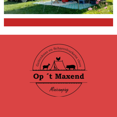
Over onze minicamping