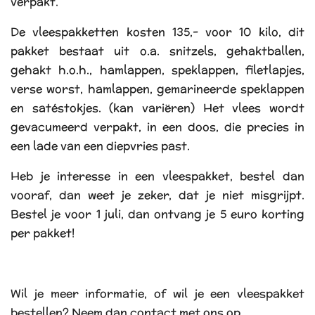
verpakt.
De vleespakketten kosten 135,- voor 10 kilo, dit
pakket bestaat uit o.a. snitzels, gehaktballen,
gehakt h.o.h., hamlappen, speklappen, filetlapjes,
verse worst, hamlappen, gemarineerde speklappen
en satéstokjes. (kan variëren) Het vlees wordt
gevacumeerd verpakt, in een doos, die precies in
een lade van een diepvries past.
Heb je interesse in een vleespakket, bestel dan
vooraf, dan weet je zeker, dat je niet misgrijpt.
Bestel je voor 1 juli, dan ontvang je 5 euro korting
per pakket!
Wil je meer informatie, of wil je een vleespakket
bestellen? Neem dan contact met ons op.